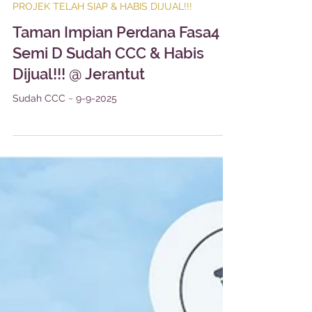
1 min read
PROJEK TELAH SIAP & HABIS DIJUAL!!!
Taman Impian Perdana Fasa4 -
Semi D Sudah CCC & Habis
Dijual!!! @ Jerantut
Sudah CCC ~ 9-9-2025