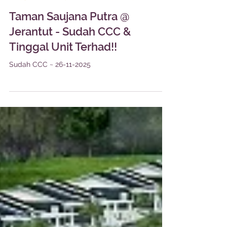
1 min read
PROJEK TELAH SIAP DAN TINGGAL UNIT
Taman Saujana Putra @
Jerantut - Sudah CCC &
Tinggal Unit Terhad!!
Sudah CCC ~ 26-11-2025