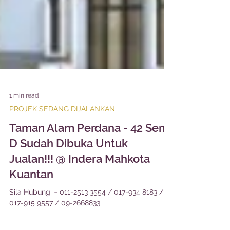
1 min read
PROJEK SEDANG DIJALANKAN
Taman Alam Perdana - 42 Semi
D Sudah Dibuka Untuk
Jualan!!! @ Indera Mahkota
Kuantan
Sila Hubungi ~ 011-2513 3554 / 017-934 8183 /
017-915 9557 / 09-2668833