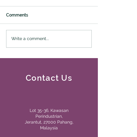
Comments
Write a comment...
Contact Us
Lot 35-36, Kawasan
Perindustrian,
Jerantut, 27000 Pahang,
Malaysia